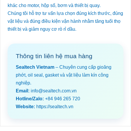
khác cho motor, hộp số, bơm và thiết bị quay.
Chúng tôi hỗ trợ tư vấn lựa chọn đúng kích thước, đúng
vật liệu và đúng điều kiện vận hành nhằm tăng tuổi thọ
thiết bị và giảm nguy cơ rò rỉ dầu.
Thông tin liên hệ mua hàng
Sealtech Vietnam
– Chuyên cung cấp gioăng
phớt, oil seal, gasket và vật liệu làm kín công
nghiệp.
Email:
info@sealtech.com.vn
Hotline/Zalo:
+84 946 265 720
Website:
https://sealtech.vn