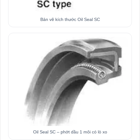
Bản vẽ kích thước Oil Seal SC
Oil Seal SC – phớt dầu 1 môi có lò xo