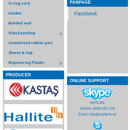
FANPAGE
O-ring cord
Facebook
Gasket
Bonded seal
Gland packing
Customised rubber part
Sleeve & Cap
Engineering Plastic
PRODUCER
ONLINE SUPPORT
HOTLINE
Hotline: 0949 265 720
Email:
info@sealtech.vn