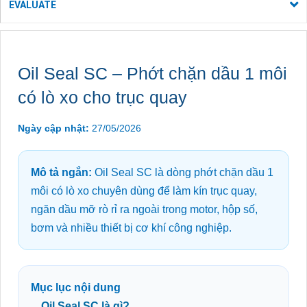
EVALUATE
Oil Seal SC – Phớt chặn dầu 1 môi
có lò xo cho trục quay
Ngày cập nhật:
27/05/2026
Mô tả ngắn:
Oil Seal SC là dòng phớt chặn dầu 1
môi có lò xo chuyên dùng để làm kín trục quay,
ngăn dầu mỡ rò rỉ ra ngoài trong motor, hộp số,
bơm và nhiều thiết bị cơ khí công nghiệp.
Mục lục nội dung
Oil Seal SC là gì?