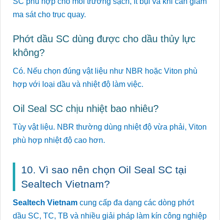
SC phù hợp cho môi trường sạch, ít bụi và khi cần giảm
ma sát cho trục quay.
Phớt dầu SC dùng được cho dầu thủy lực
không?
Có. Nếu chọn đúng vật liệu như NBR hoặc Viton phù
hợp với loại dầu và nhiệt độ làm việc.
Oil Seal SC chịu nhiệt bao nhiêu?
Tùy vật liệu. NBR thường dùng nhiệt độ vừa phải, Viton
phù hợp nhiệt độ cao hơn.
10. Vì sao nên chọn Oil Seal SC tại
Sealtech Vietnam?
Sealtech Vietnam
cung cấp đa dạng các dòng phớt
dầu SC, TC, TB và nhiều giải pháp làm kín công nghiệp