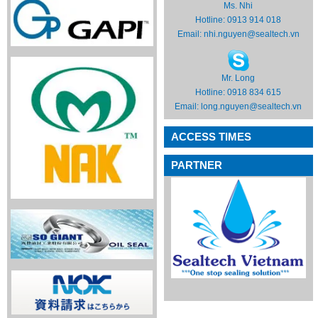
Ms. Nhi
Hotline: 0913 914 018
Email:
nhi.nguyen@sealtech.vn
Mr. Long
Hotline: 0918 834 615
Email:
long.nguyen@sealtech.vn
ACCESS TIMES
PARTNER