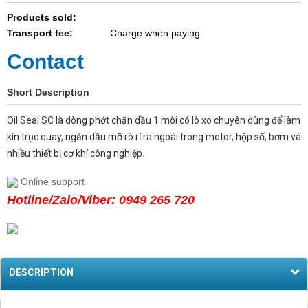
Products sold:
Transport fee:
Charge when paying
Contact
Short Description
Oil Seal SC là dòng phớt chặn dầu 1 môi có lò xo chuyên dùng để làm
kín trục quay, ngăn dầu mỡ rò rỉ ra ngoài trong motor, hộp số, bơm và
nhiều thiết bị cơ khí công nghiệp.
Online support
Hotline/Zalo/Viber: 0949 265 720
DESCRIPTION