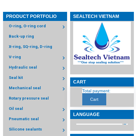
PRODUCT PORTFOLIO
SEALTECH VIETNAM
O-ring, O-ring cord
Back-up ring
X-ring, SQ-ring, D-ring
V-ring
Hydraulic seal
Seal kit
CART
Mechanical seal
Total payment:
Rotary pressure seal
Cart
Oil seal
LANGUAGE
Pneumatic seal
Silicone sealants