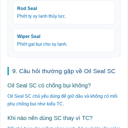
Rod Seal
Phớt ty xy lanh thủy lực.
Wiper Seal
Phớt gạt bụi cho xy lanh.
9. Câu hỏi thường gặp về Oil Seal SC
Oil Seal SC có chống bụi không?
Oil Seal SC chủ yếu dùng để giữ dầu và không có môi
phụ chống bụi như kiểu TC.
Khi nào nên dùng SC thay vì TC?