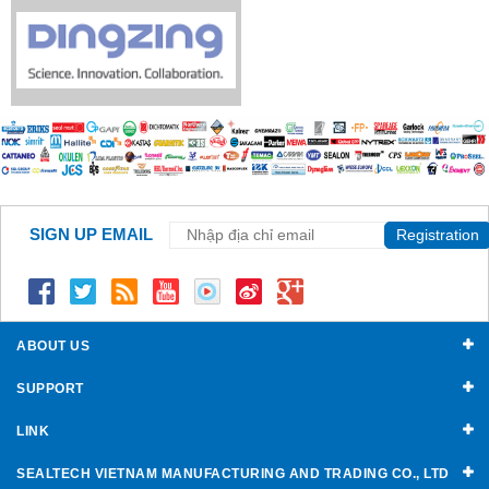
SIGN UP EMAIL
Registration
ABOUT US
SUPPORT
LINK
SEALTECH VIETNAM MANUFACTURING AND TRADING CO., LTD