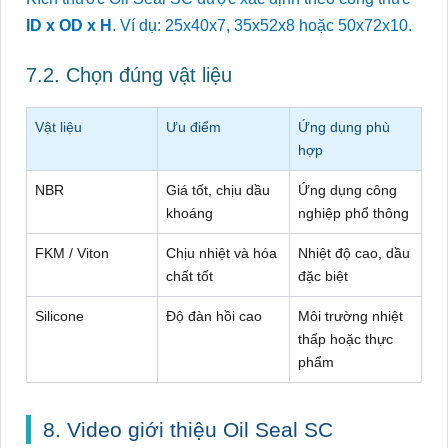
ID x OD x H
. Ví dụ: 25x40x7, 35x52x8 hoặc 50x72x10.
7.2. Chọn đúng vật liệu
Vật liệu
Ưu điểm
Ứng dụng phù
hợp
NBR
Giá tốt, chịu dầu
Ứng dụng công
khoáng
nghiệp phổ thông
FKM / Viton
Chịu nhiệt và hóa
Nhiệt độ cao, dầu
chất tốt
đặc biệt
Silicone
Độ đàn hồi cao
Môi trường nhiệt
thấp hoặc thực
phẩm
8. Video giới thiệu Oil Seal SC