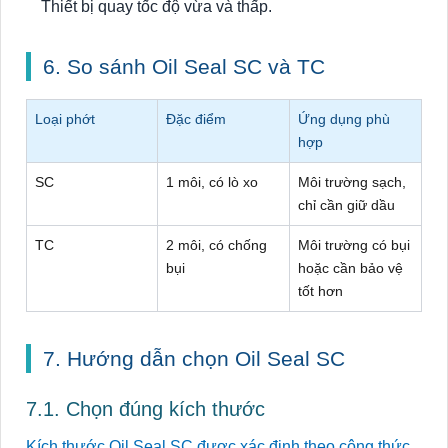
Thiết bị quay tốc độ vừa và thấp.
6. So sánh Oil Seal SC và TC
Loại phớt
Đặc điểm
Ứng dụng phù
hợp
SC
1 môi, có lò xo
Môi trường sạch,
chỉ cần giữ dầu
TC
2 môi, có chống
Môi trường có bụi
bụi
hoặc cần bảo vệ
tốt hơn
7. Hướng dẫn chọn Oil Seal SC
7.1. Chọn đúng kích thước
Kích thước Oil Seal SC được xác định theo công thức