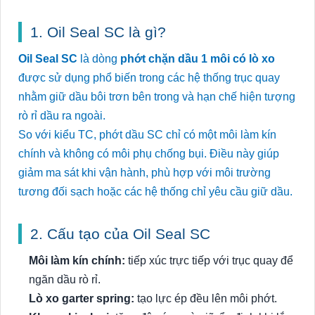
1. Oil Seal SC là gì?
Oil Seal SC
là dòng
phớt chặn dầu 1 môi có lò xo
được sử dụng phổ biến trong các hệ thống trục quay
nhằm giữ dầu bôi trơn bên trong và hạn chế hiện tượng
rò rỉ dầu ra ngoài.
So với kiểu TC, phớt dầu SC chỉ có một môi làm kín
chính và không có môi phụ chống bụi. Điều này giúp
giảm ma sát khi vận hành, phù hợp với môi trường
tương đối sạch hoặc các hệ thống chỉ yêu cầu giữ dầu.
2. Cấu tạo của Oil Seal SC
Môi làm kín chính:
tiếp xúc trực tiếp với trục quay để
ngăn dầu rò rỉ.
Lò xo garter spring:
tạo lực ép đều lên môi phớt.