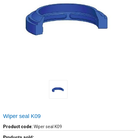
Wiper seal K09
Product code:
Wiper seal K09
Products sold: